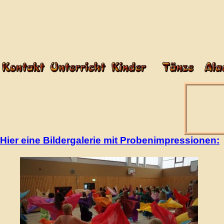
Hier eine Bildergalerie mit Probenimpressionen: