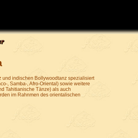
a
z und indischen Bollywoodtanz spezialisiert
nco-, Samba-, Afro-Oriental) sowie weitere
d Tahitianische Tänze) als auch
werden im Rahnmen des orientalischen