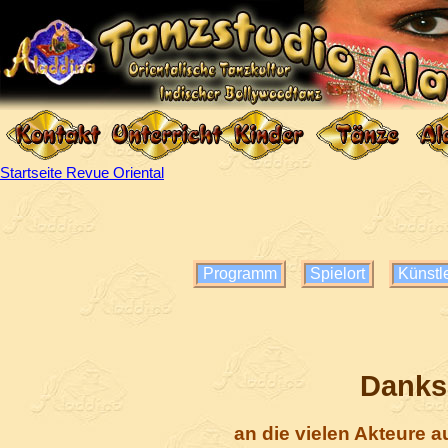
Startseite Revue Oriental
Programm
Spielort
Künstl
Danks
an die vielen Akteure a