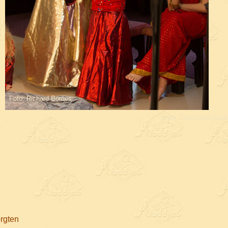
Foto: Richard Borries
Foto: Tanzstudio Alad
rgten