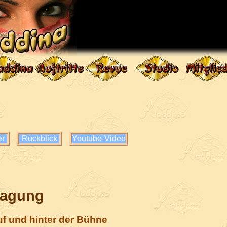
er
Rückblick
Youtube-Video
agung
uf und hinter der Bühne