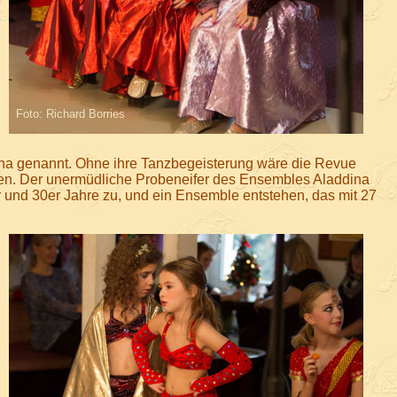
Foto: Richard Borries
dina genannt. Ohne ihre Tanzbegeisterung wäre die Revue
ngen. Der unermüdliche Probeneifer des Ensembles Aladdina
r und 30er Jahre zu, und ein Ensemble entstehen, das mit 27